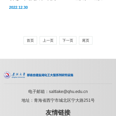
《超分子插层结构功能材料》先进化
2022.12.30
工材料关键技术丛书
首页
上一页
下一页
尾页
电子邮箱：saltlake@qhu.edu.cn
地址：青海省西宁市城北区宁大路251号
友情链接