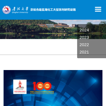
2024
2023
研究成果
2022
首页
/
研究成果
/
学术著作
/
2022
2021
获奖情况
论文发表
授权专利
学术著作