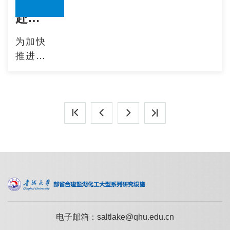
海交通
赴盐
大学、
湖化
华东理
工企
为加快
工大学
业开
推进盐
开展青
展交
湖化工
海高等
流与
大型系
研究院
实地
列研究
调研
的推进
设施建
工作交
设，促
流。
进校企
联合开
展科研
攻关与
人才培
养，4
电子邮箱：saltlake@qhu.edu.cn
月8