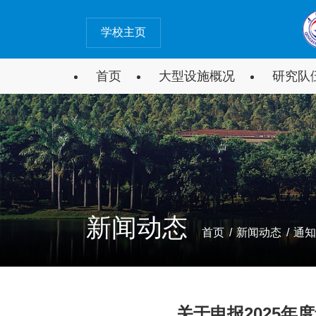
学校主页
首页
大型设施概况
研究队
大型设施简介
学科带头
组织结构
团队成
新闻动态
首页
/
新闻动态
/
通知
两委会
研究方向
关于申报2025