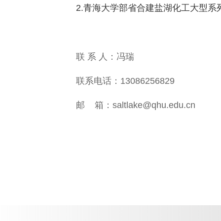
2.青海大学部省合建盐湖化工大型系
联 系 人：冯瑞
联系电话：13086256829
邮 箱：saltlake@qhu.edu.cn